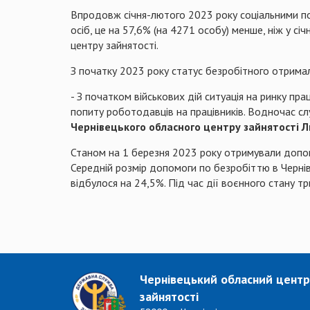
Впродовж січня-лютого 2023 року соціальними по
осіб, це на 57,6% (на 4271 особу) менше, ніж у с
центру зайнятості.
З початку 2023 року статус безробітного отримал
- З початком військових дій ситуація на ринку пра
попиту роботодавців на працівників. Водночас сл
Чернівецького обласного центру зайнятості 
Станом на 1 березня 2023 року отримували допом
Середній розмір допомоги по безробіттю в Черніве
відбулося на 24,5%. Під час дії воєнного стану 
Чернівецький обласний центр
зайнятості