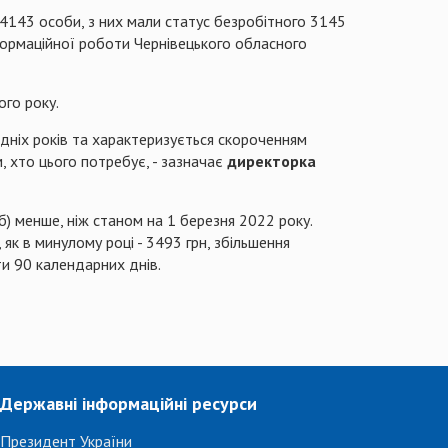
4143 особи, з них мали статус безробітного 3145
нформаційної роботи Чернівецького обласного
ого року.
ередніх років та характеризується скороченням
 хто цього потребує, - зазначає
директорка
) менше, ніж станом на 1 березня 2022 року.
як в минулому році - 3493 грн, збільшення
и 90 календарних днів.
Державні інформаційні ресурси
Президент України