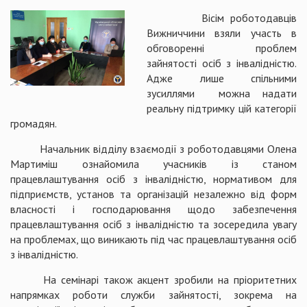
Вісім роботодавців
Вижниччини взяли участь в
обговоренні проблем
зайнятості осіб з інвалідністю.
Адже лише спільними
зусиллями можна надати
реальну підтримку цій категорії
громадян.
Начальник відділу взаємодії з роботодавцями Олена
Мартиміш ознайомила учасників із станом
працевлаштування осіб з інвалідністю, нормативом для
підприємств, установ та організацій незалежно від форм
власності і господарювання щодо забезпечення
працевлаштування осіб з інвалідністю та зосередила увагу
на проблемах, що виникають під час працевлаштування осіб
з інвалідністю.
На семінарі також акцент зробили на пріоритетних
напрямках роботи служби зайнятості, зокрема на