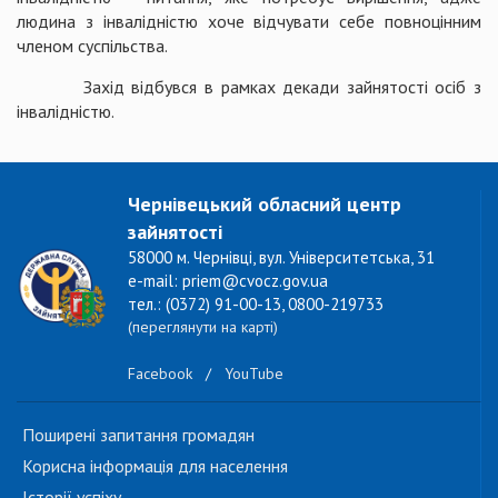
людина з інвалідністю хоче відчувати себе повноцінним
членом суспільства.
Захід відбувся в рамках декади зайнятості осіб з
інвалідністю.
Чернівецький обласний центр
зайнятості
58000 м. Чернівці, вул. Університетська, 31
e-mail: priem@cvocz.gov.ua
тел.: (0372) 91-00-13, 0800-219733
(переглянути на карті)
Facebook
/
YouTube
Поширені запитання громадян
Корисна інформація для населення
Історії успіху