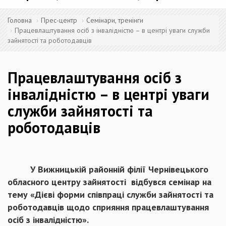
Головна
Прес-центр
Семінари, тренінги
Працевлаштування осіб з інвалідністю – в центрі уваги служби
зайнятості та роботодавців
Працевлаштування осіб з
інвалідністю – в центрі уваги
служби зайнятості та
роботодавців
У Вижницькій районній філії Чернівецького
обласного центру зайнятості відбувся семінар на
тему «Дієві форми співпраці служби зайнятості та
роботодавців щодо сприяння працевлаштування
осіб з інвалідністю».