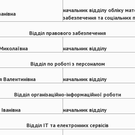
начальник відділу обліку мат
ванівна
забезпечення та соціальних 
Відділ правового забезпечення
Миколаївна
начальник відділу
Відділ по роботі з персоналом
я Валентинівна
начальник відділу
Відділ організаційно-інформаційної роботи
 Іванівна
начальник відділу
Відділ ІТ та електронних сервісів