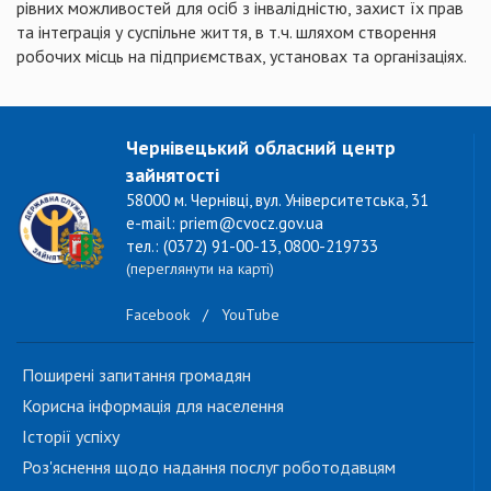
рівних можливостей для осіб з інвалідністю, захист їх прав
та інтеграція у суспільне життя, в т.ч. шляхом створення
робочих місць на підприємствах, установах та організаціях.
Чернівецький обласний центр
зайнятості
58000 м. Чернівці, вул. Університетська, 31
e-mail: priem@cvocz.gov.ua
тел.: (0372) 91-00-13, 0800-219733
(переглянути на карті)
Facebook
/
YouTube
Поширені запитання громадян
Корисна інформація для населення
Історії успіху
Роз'яснення щодо надання послуг роботодавцям