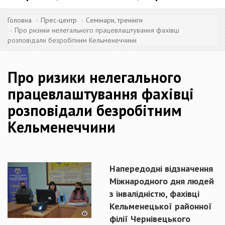
Головна
Прес-центр
Семінари, тренінги
Про ризики нелегального працевлаштування фахівці
розповідали безробітним Кельменеччини
Про ризики нелегального
працевлаштування фахівці
розповідали безробітним
Кельменеччини
Напередодні відзначення
Міжнародного дня людей
з інвалідністю, фахівці
Кельменецької районної
філії Чернівецького