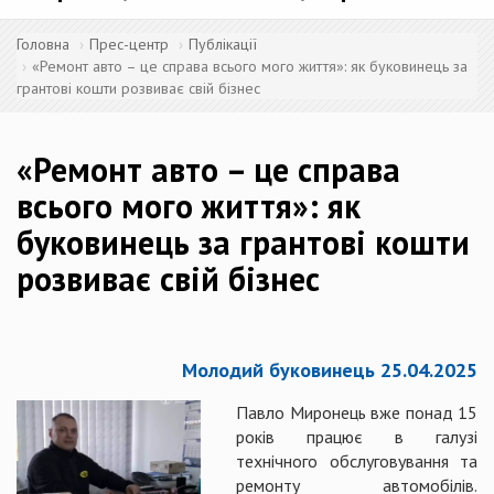
Головна
Прес-центр
Публікації
«Ремонт авто – це справа всього мого життя»: як буковинець за
грантові кошти розвиває свій бізнес
«Ремонт авто – це справа
всього мого життя»: як
буковинець за грантові кошти
розвиває свій бізнес
Молодий буковинець 25.04.2025
Павло Миронець вже понад 15
років працює в галузі
технічного обслуговування та
ремонту автомобілів.