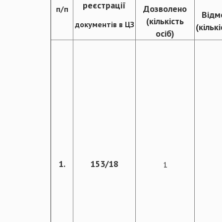
реєстрації
Дозволено
п/п
Відм
(кількість
документів в ЦЗ
(кількі
осіб)
1.
153/18
1