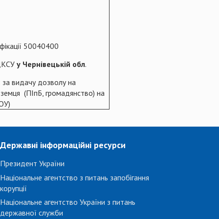
фікації 50040400
УДКСУ
у Чернівецькій обл
.
 за видачу дозволу на
оземця (ПІпБ, громадянство) на
ОУ)
Державні інформаційні ресурси
Президент України
Національне агентство з питань запобігання
корупції
Національне агентство України з питань
державної служби