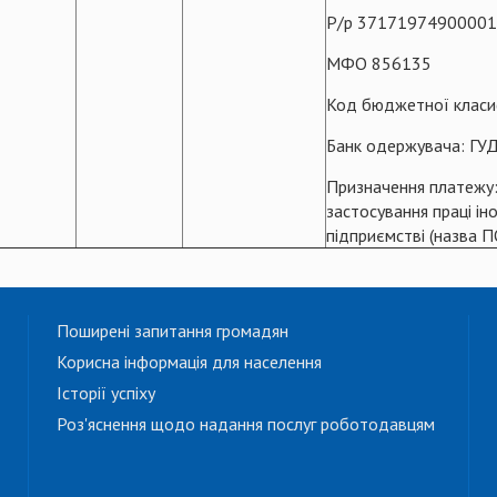
Р/р 37171974900001
МФО 856135
Код бюджетної класи
Банк одержувача: Г
Призначення платежу:
застосування праці ін
підприємстві (назва П
Поширені запитання громадян
Корисна інформація для населення
Історії успіху
Роз'яснення щодо надання послуг роботодавцям