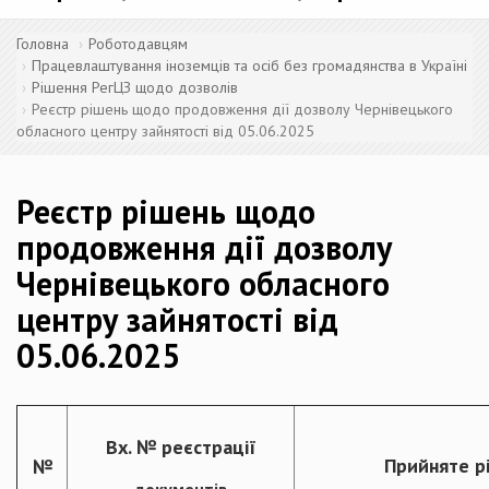
Головна
Роботодавцям
Працевлаштування іноземців та осіб без громадянства в Україні
Рішення РегЦЗ щодо дозволів
Реєстр рішень щодо продовження дії дозволу Чернівецького
обласного центру зайнятості від 05.06.2025
Реєстр рішень щодо
продовження дії дозволу
Чернівецького обласного
центру зайнятості від
05.06.2025
Вх. № реєстрації
Прийняте р
№