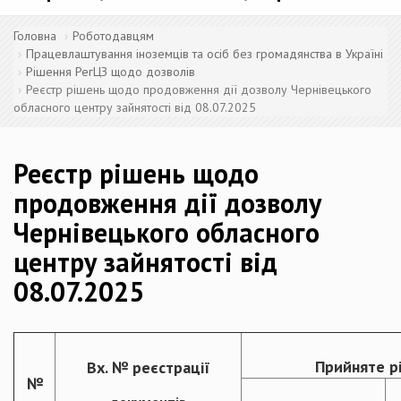
Головна
Роботодавцям
Працевлаштування іноземців та осіб без громадянства в Україні
Рішення РегЦЗ щодо дозволів
Реєстр рішень щодо продовження дії дозволу Чернівецького
обласного центру зайнятості від 08.07.2025
Реєстр рішень щодо
продовження дії дозволу
Чернівецького обласного
центру зайнятості від
08.07.2025
Прийняте р
Вх. № реєстрації
№