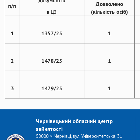
документів
Дозволено
п/п
(кількість осіб)
в ЦЗ
1
1357/25
1
2
1478/25
1
3
1479/25
1
Чернівецький обласний центр
зайнятості
58000 м. Чернівці, вул. Університетська, 31