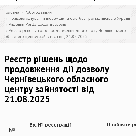
Головна
Роботодавцям
Працевлаштування іноземців та осіб без громадянства в Україні
Рішення РегЦЗ щодо дозволів
Реєстр рішень щодо продовження дії дозволу Чернівецького
обласного центру зайнятості від 21.08.2025
Реєстр рішень щодо
продовження дії дозволу
Чернівецького обласного
центру зайнятості від
21.08.2025
Прийняте р
Вх. № реєстрації
№