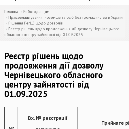
Головна
Роботодавцям
Працевлаштування іноземців та осіб без громадянства в Україні
Рішення РегЦЗ щодо дозволів
Реєстр рішень щодо продовження дії дозволу Чернівецького
обласного центру зайнятості від 01.09.2025
Реєстр рішень щодо
продовження дії дозволу
Чернівецького обласного
центру зайнятості від
01.09.2025
Вх. № реєстрації
Прийняте р
№