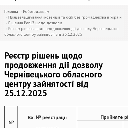
Головна
Роботодавцям
Працевлаштування іноземців та осіб без громадянства в Україні
Рішення РегЦЗ щодо дозволів
Реєстр рішень щодо продовження дії дозволу Чернівецького
обласного центру зайнятості від 25.12.2025
Реєстр рішень щодо
продовження дії дозволу
Чернівецького обласного
центру зайнятості від
25.12.2025
Прийняте р
Вх. № реєстрації
№