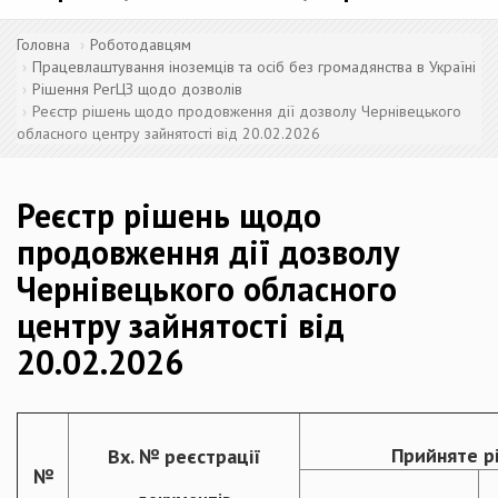
Головна
Роботодавцям
Працевлаштування іноземців та осіб без громадянства в Україні
Рішення РегЦЗ щодо дозволів
Реєстр рішень щодо продовження дії дозволу Чернівецького
обласного центру зайнятості від 20.02.2026
Реєстр рішень щодо
продовження дії дозволу
Чернівецького обласного
центру зайнятості від
20.02.2026
Прийняте р
Вх. № реєстрації
№