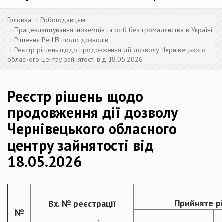
Головна
Роботодавцям
Працевлаштування іноземців та осіб без громадянства в Україні
Рішення РегЦЗ щодо дозволів
Реєстр рішень щодо продовження дії дозволу Чернівецького
обласного центру зайнятості від 18.05.2026
Реєстр рішень щодо
продовження дії дозволу
Чернівецького обласного
центру зайнятості від
18.05.2026
Прийняте р
Вх. № реєстрації
№