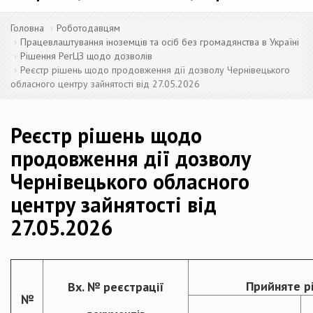
Головна
Роботодавцям
Працевлаштування іноземців та осіб без громадянства в Україні
Рішення РегЦЗ щодо дозволів
Реєстр рішень щодо продовження дії дозволу Чернівецького
обласного центру зайнятості від 27.05.2026
Реєстр рішень щодо
продовження дії дозволу
Чернівецького обласного
центру зайнятості від
27.05.2026
Прийняте р
Вх. № реєстрації
№