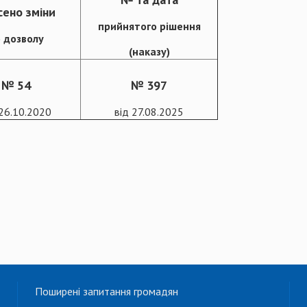
сено зміни
прийнятого рішення
 дозволу
(наказу)
№ 54
№ 397
 26.10.2020
від 27.08.2025
Поширені запитання громадян