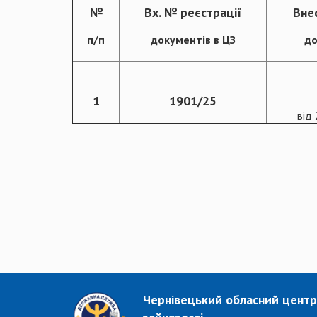
№
Вх. № реєстрації
Вне
п/п
документів в ЦЗ
до
1
1901/25
від
Чернівецький обласний центр