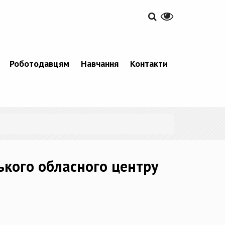
Роботодавцям
Навчання
Контакти
ького обласного центру