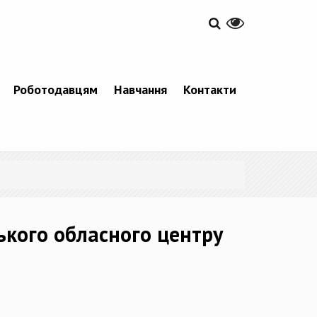
Роботодавцям
Навчання
Контакти
ького обласного центру