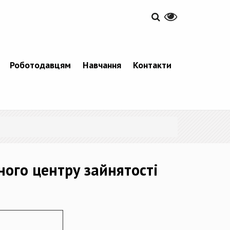
Роботодавцям
Навчання
Контакти
ного центру зайнятості