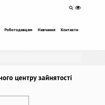
Роботодавцям
Навчання
Контакти
ного центру зайнятості