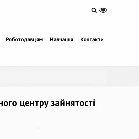
Роботодавцям
Навчання
Контакти
ного центру зайнятості