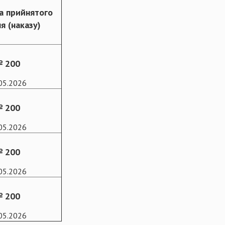
а прийнятого
я (наказу)
 200
05.2026
 200
05.2026
 200
05.2026
 200
05.2026