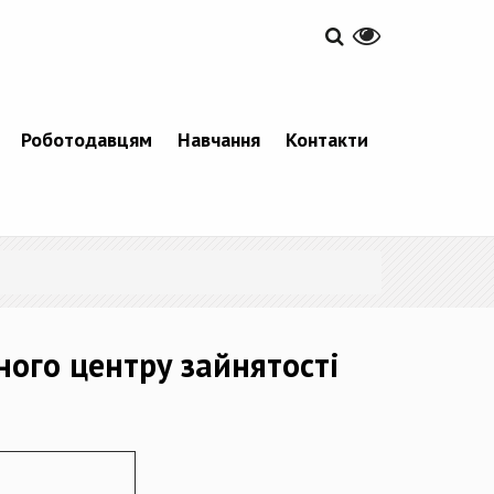
Роботодавцям
Навчання
Контакти
ного центру зайнятості