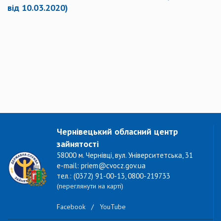
від 10.03.2020)
Чернівецький обласний центр
зайнятості
58000 м. Чернівці, вул. Університетська, 31
e-mail: priem@cvocz.gov.ua
тел.: (0372) 91-00-13, 0800-219733
(переглянути на карті)
Facebook
/
YouTube