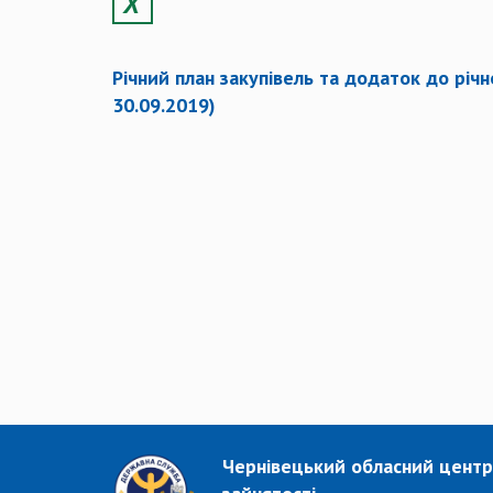
Річний план закупівель та додаток до річн
30.09.2019)
Чернівецький обласний центр