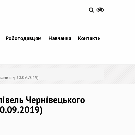
Роботодавцям
Навчання
Контакти
інами від 30.09.2019)
півель Чернівецького
30.09.2019)