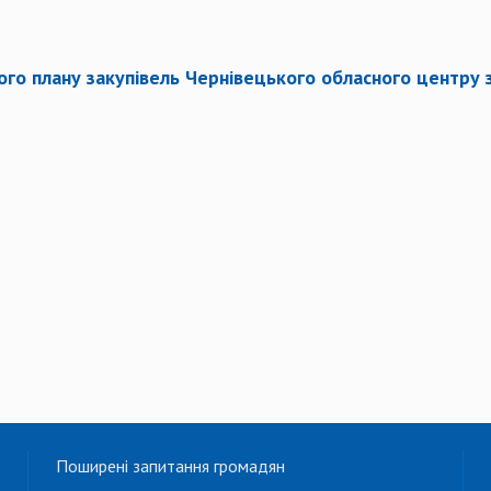
ого плану закупівель Чернівецького обласного центру за
Поширені запитання громадян