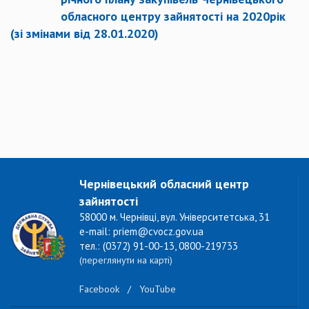
обласного центру зайнятості на 2020рік
(зі змінами від 28.01.2020)
Чернівецький обласний центр
зайнятості
58000 м. Чернівці, вул. Університетська, 31
e-mail: priem@cvocz.gov.ua
тел.: (0372) 91-00-13, 0800-219733
(переглянути на карті)
Facebook
/
YouTube