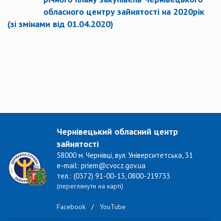
обласного центру зайнятості на 2020рік
(зі змінами від 01.04.2020)
Чернівецький обласний центр
зайнятості
58000 м. Чернівці, вул. Університетська, 31
e-mail: priem@cvocz.gov.ua
тел.: (0372) 91-00-13, 0800-219733
(переглянути на карті)
Facebook
/
YouTube