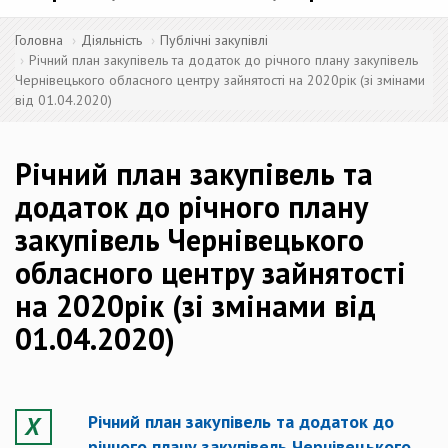
Головна
Діяльність
Публічні закупівлі
Річний план закупівель та додаток до річного плану закупівель
Чернівецького обласного центру зайнятості на 2020рік (зі змінами
від 01.04.2020)
Річний план закупівель та
додаток до річного плану
закупівель Чернівецького
обласного центру зайнятості
на 2020рік (зі змінами від
01.04.2020)
Річний план закупівель та додаток до
річного плану закупівель Чернівецького