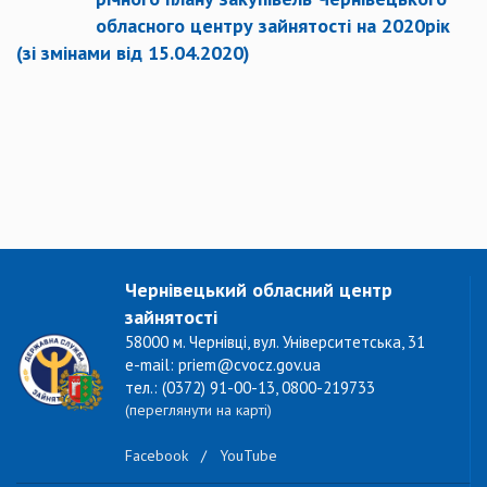
обласного центру зайнятості на 2020рік
(зі змінами від 15.04.2020)
Чернівецький обласний центр
зайнятості
58000 м. Чернівці, вул. Університетська, 31
e-mail: priem@cvocz.gov.ua
тел.: (0372) 91-00-13, 0800-219733
(переглянути на карті)
Facebook
/
YouTube