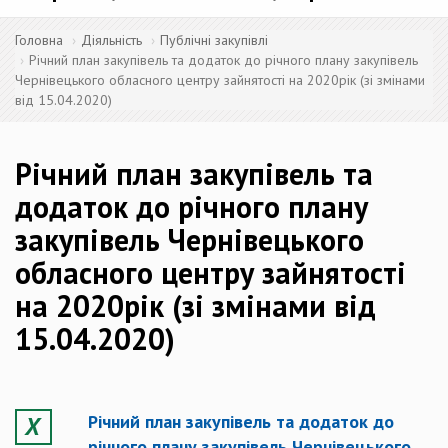
Головна
Діяльність
Публічні закупівлі
Річний план закупівель та додаток до річного плану закупівель
Чернівецького обласного центру зайнятості на 2020рік (зі змінами
від 15.04.2020)
Річний план закупівель та
додаток до річного плану
закупівель Чернівецького
обласного центру зайнятості
на 2020рік (зі змінами від
15.04.2020)
Річний план закупівель та додаток до
річного плану закупівель Чернівецького