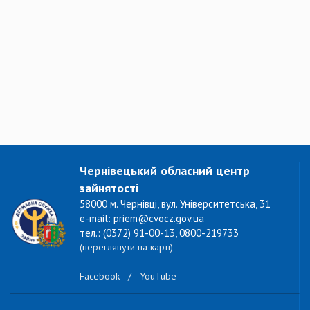
Чернівецький обласний центр
зайнятості
58000 м. Чернівці, вул. Університетська, 31
e-mail: priem@cvocz.gov.ua
тел.: (0372) 91-00-13, 0800-219733
(переглянути на карті)
Facebook
/
YouTube