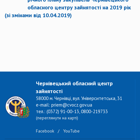
обласного центру зайнятості на 2019 рік
(зі змінами від 10.04.2019)
Чернівецький обласний центр
зайнятості
58000 м. Чернівці, вул. Університетська, 31
e-mail: priem@cvocz.gov.ua
тел.: (0372) 91-00-13, 0800-219733
(переглянути на карті)
Facebook
/
YouTube