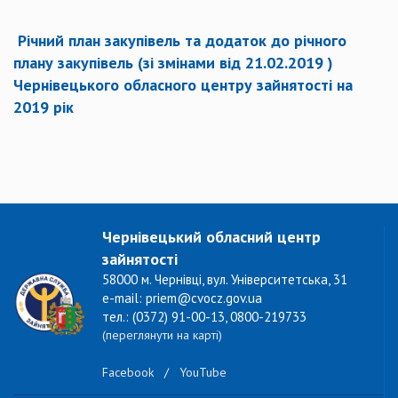
Річний план закупівель та додаток до річного
плану закупівель (зі змінами від 21.02.2019 )
Чернівецького обласного центру зайнятості на
2019 рік
Чернівецький обласний центр
зайнятості
58000 м. Чернівці, вул. Університетська, 31
e-mail: priem@cvocz.gov.ua
тел.: (0372) 91-00-13, 0800-219733
(переглянути на карті)
Facebook
/
YouTube