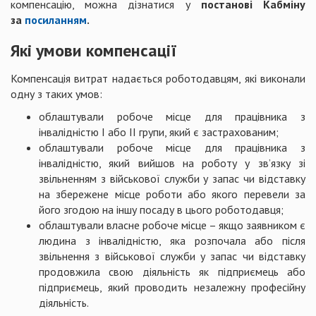
компенсацію, можна дізнатися у
постанові Кабміну
за
посиланням
.
Які умови компенсації
Компенсація витрат надається роботодавцям, які виконали
одну з таких умов:
облаштували робоче місце для працівника з
інвалідністю I або II групи, який є застрахованим;
облаштували робоче місце для працівника з
інвалідністю, який вийшов на роботу у зв’язку зі
звільненням з військової служби у запас чи відставку
на збережене місце роботи або якого перевели за
його згодою на іншу посаду в цього роботодавця;
облаштували власне робоче місце – якщо заявником є
людина з інвалідністю, яка розпочала або після
звільнення з військової служби у запас чи відставку
продовжила свою діяльність як підприємець або
підприємець, який проводить незалежну професійну
діяльність.