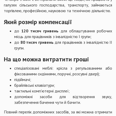
галузях сільського господарства, транспорту, займаються
торгівлею, професійною, науковою та технічною діяльністю.
Який розмір компенсації
до
120 тисяч гривень
для облаштування робочих
місць для працівників з інвалідністю І групи;
до
80 тисяч гривень
для працівників з інвалідністю II
групи.
На що можна витратити гроші
спеціалізовані меблі: крісла з регульованими або
фіксованими сидіннями, поручні, розсувні двері);
підіймачі;
брайлівські клавіатури;
тактильні комп'ютерні дисплеї;
допоміжні засоби для відтворення звуку,
забезпечення бачення чути й бачити.
Повний перелік допоміжних засобів, за які можна отримати