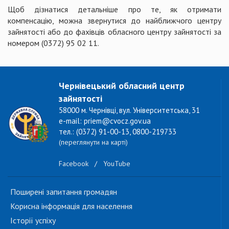
Щоб дізнатися детальніше про те, як отримати
компенсацію, можна звернутися до найближчого центру
зайнятості або до фахівців обласного центру зайнятості за
номером (0372) 95 02 11.
Чернівецький обласний центр
зайнятості
58000 м. Чернівці, вул. Університетська, 31
e-mail: priem@cvocz.gov.ua
тел.: (0372) 91-00-13, 0800-219733
(переглянути на карті)
Facebook
/
YouTube
Поширені запитання громадян
Корисна інформація для населення
Історії успіху