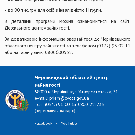
• до 80 тис. грн для осіб з інвалідністю II групи.
З деталями програми можна ознайомитися на сайті
Державного центру зайнятості.
За додатковою інформацією звертайтеся до Чернівецького
обласного центру зайнятості за телефоном (0372) 95 02 11
або на гарячу лінію 0800600538.
Чернівецький обласний центр
зайнятості
58000 м. Чернівці, вул. Університетська, 31
e-mail: priem@cvocz.gov.ua
тел.: (0372) 91-00-13, 0800-219733
(переглянути на карті)
Facebook
/
YouTube