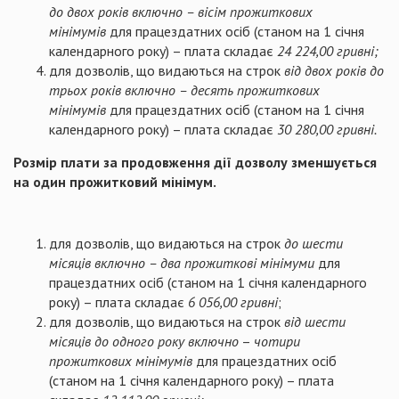
до двох років включно – вісім прожиткових
мінімумів
для працездатних осіб (станом на 1 січня
календарного року) – плата складає
24 224,00 гривні;
для дозволів, що видаються на строк
від двох років до
трьох років включно – десять прожиткових
мінімумів
для працездатних осіб (станом на 1 січня
календарного року) – плата складає
30 280,00 гривні.
Розмір плати за продовження дії дозволу зменшується
на один прожитковий мінімум.
для дозволів, що видаються на строк
до шести
місяців включно – два прожиткові мінімуми
для
працездатних осіб (станом на 1 січня календарного
року) – плата складає
6 056,00 гривні
;
для дозволів, що видаються на строк
від шести
місяців до одного року включно
–
чотири
прожиткових мінімумів
для працездатних осіб
(станом на 1 січня календарного року) – плата