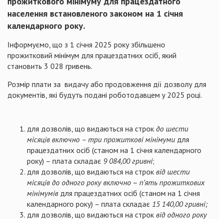
прожиткового мінімуму для працездатного
населення встановленого законом на 1 січня
календарного року
.
Інформуємо, що з 1 січня 2025 року збільшено
прожитковий мінімум для працездатних осіб, який
становить 3 028 гривень.
Розмір плати за видачу або продовження дії дозволу для
документів, які будуть подані роботодавцем у 2025 році.
для дозволів, що видаються на строк
до шести
місяців включно – три прожиткові мінімуми
для
працездатних осіб (станом на 1 січня календарного
року) – плата складає
9 084,00 гривні
;
для дозволів, що видаються на строк
від шести
місяців до одного року включно
–
п’ять прожиткових
мінімумів
для працездатних осіб (станом на 1 січня
календарного року) – плата складає
15 140,00 гривні;
для дозволів, що видаються на строк
від одного року