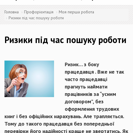
Головна
Профорієнтація
Моя перша робота
Ризики під час пошуку роботи
Ризики під час пошуку роботи
Ризик… з боку
працедавця
. Вже не так
часто працедавці
прагнуть наймати
працівників за “усним
договором”, без
оформлення трудових
книг і без офіційних нарахувань. Але трапляється.
Тому до такого працедавця без попередньої
перевірки його надійності краще не звертатись. Як