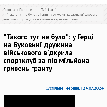
Головна
Прес-центр
Публікації
"Такого тут не було": у Герці на Буковині дружина військового
відкрила спортклуб за пів мільйона гривень гранту
"Такого тут не було": у Герці
на Буковині дружина
військового відкрила
спортклуб за пів мільйона
гривень гранту
Суспільне. Чернівці 24.07.2024