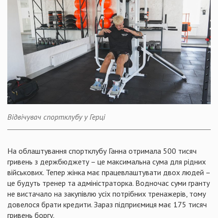
Відвічувач спортклубу у Герці
На облаштування спортклубу Ганна отримала 500 тисяч
гривень з держбюджету – це максимальна сума для рідних
військових. Тепер жінка має працевлаштувати двох людей –
це будуть тренер та адміністраторка. Водночас суми гранту
не вистачало на закупівлю усіх потрібних тренажерів, тому
довелося брати кредити. Зараз підприємиця має 175 тисяч
гривень боргу.