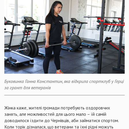
Буковинка Ганна Константин, яка відкрила спортклуб у Герці
за грант для ветеранів
Жінка каже, жителі громади потребують оздоровчих
занять, але можливостей для цього мало – їй самій
доводилося їздити до Чернівців, аби займатися спортом.
Коли торік дізналася, що ветерани та їхні рідні можуть