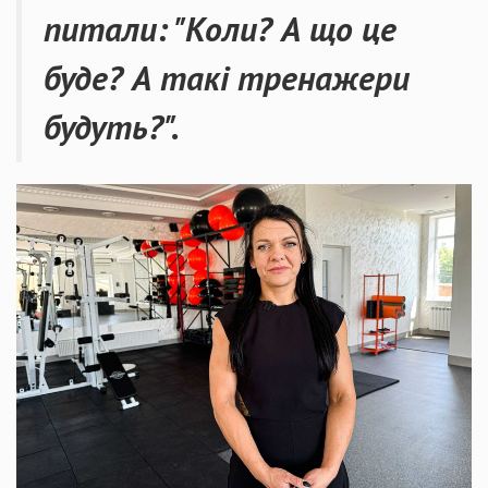
питали: "Коли? А що це
буде? А такі тренажери
будуть?".