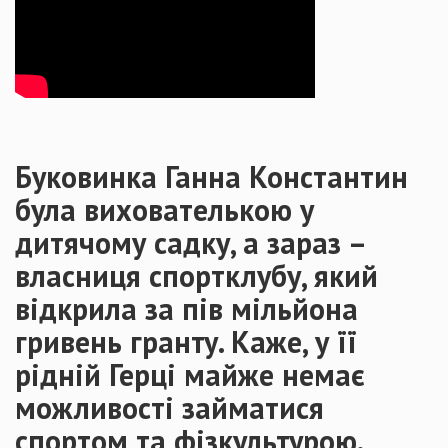
Буковинка Ганна Константин
була вихователькою у
дитячому садку, а зараз –
власниця спортклубу, який
відкрила за пів мільйона
гривень гранту. Каже, у її
рідній Герці майже немає
можливості займатися
спортом та фізкультурою.