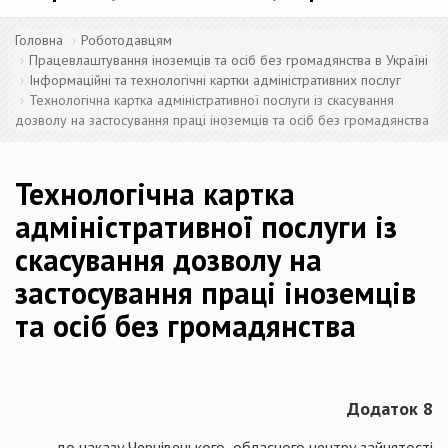
Головна
Роботодавцям
Працевлаштування іноземців та осіб без громадянства в Україні
Інформаційні та технологічні картки адміністративних послуг
Технологічна картка адміністративної послуги із скасування
дозволу на застосування праці іноземців та осіб без громадянства
Технологічна картка
адміністративної послуги із
скасування дозволу на
застосування праці іноземців
та осіб без громадянства
Додаток 8
до наказу Чернівецького обласного центру зайнятості