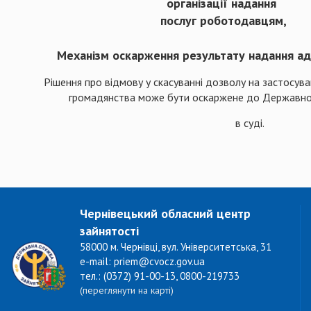
організації надання
послуг роботодавцям,
Механізм оскарження результату надання адм
Рішення про відмову у скасуванні дозволу на застосуван
громадянства може бути оскаржене до Державног
в суді.
Чернівецький обласний центр
зайнятості
58000 м. Чернівці, вул. Університетська, 31
e-mail: priem@cvocz.gov.ua
тел.: (0372) 91-00-13, 0800-219733
(переглянути на карті)