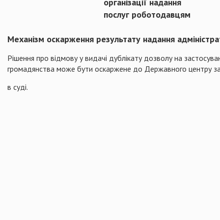
організації надання
послуг роботодавцям
Механізм оскарження результату надання адміністра
Рішення про відмову у видачі дублікату дозволу на застосуван
громадянства може бути оскаржене до Державного центру за
в суді.