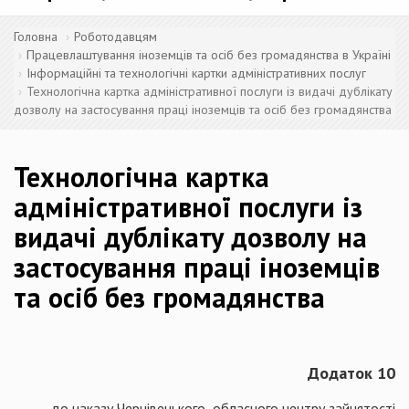
Головна
Роботодавцям
Працевлаштування іноземців та осіб без громадянства в Україні
Інформаційні та технологічні картки адміністративних послуг
Технологічна картка адміністративної послуги із видачі дублікату
дозволу на застосування праці іноземців та осіб без громадянства
Технологічна картка
адміністративної послуги із
видачі дублікату дозволу на
застосування праці іноземців
та осіб без громадянства
Додаток 10
до наказу Чернівецького обласного центру зайнятості