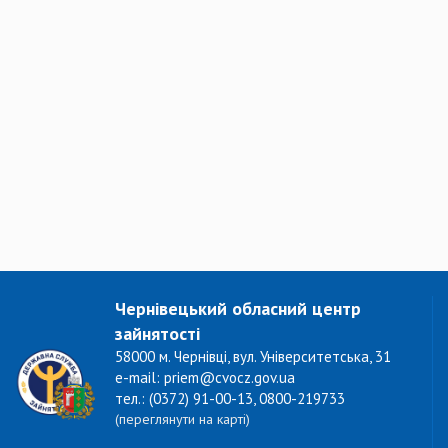
Чернівецький обласний центр
зайнятості
58000 м. Чернівці, вул. Університетська, 31
e-mail: priem@cvocz.gov.ua
тел.: (0372) 91-00-13, 0800-219733
(переглянути на карті)