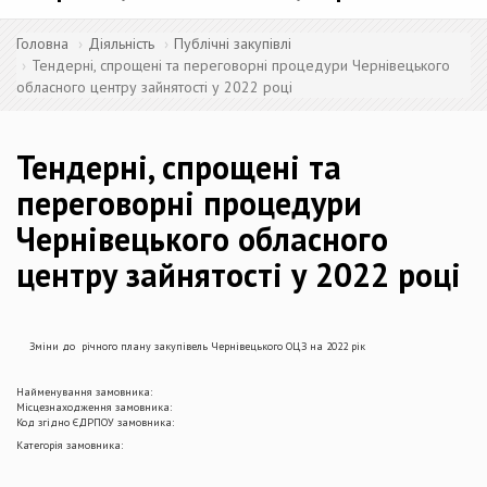
Головна
Діяльність
Публічні закупівлі
Тендерні, спрощені та переговорні процедури Чернівецького
обласного центру зайнятості у 2022 році
Тендерні, спрощені та
переговорні процедури
Чернівецького обласного
центру зайнятості у 2022 році
Зміни до річного плану закупівель Чернівецького ОЦЗ на 2022 рік
Найменування замовника:
Місцезнаходження замовника:
Код згідно ЄДРПОУ замовника:
Категорія замовника: