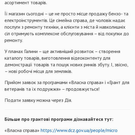
асортимент товарів.
Її магазин сьогодні – це не просто місце продажу бензо- та
електроінструментів. Це сімейна справа, де чоловік надає
послуги з ремонту техніки, а клієнти з міста й навколишніх
сіл отримують комплексне обслуговування – від покупки до
ремонту.
У планах Галини – ще активніший розвиток – створення
каталогу товарів, виготовлення відеоконтенту для
демонстрації товарів та пошук нових ринків збуту. І, звісно,
– нові робочі місця для земляків.
Прийом заявок за програмами «Власна справа» і «Грант для
ветеранів та їх подружжя» – продовжується!
Подати заявку можна через Дія.
Більше про грантові програми дізнавайтеся тут:
«Власна справа»
https://www.dcz.gov.ua/people/micro