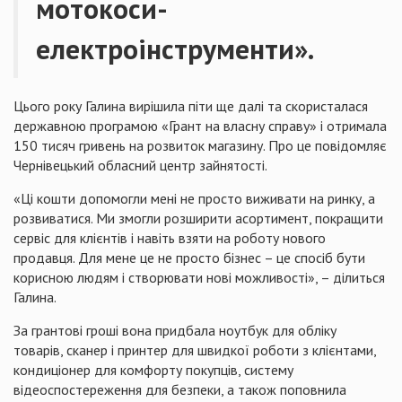
мотокоси-
електроінструменти».
Цього року Галина вирішила піти ще далі та скористалася
державною програмою «Грант на власну справу» і отримала
150 тисяч гривень на розвиток магазину. Про це повідомляє
Чернівецький обласний центр зайнятості.
«Ці кошти допомогли мені не просто виживати на ринку, а
розвиватися. Ми змогли розширити асортимент, покращити
сервіс для клієнтів і навіть взяти на роботу нового
продавця. Для мене це не просто бізнес – це спосіб бути
корисною людям і створювати нові можливості», – ділиться
Галина.
За грантові гроші вона придбала ноутбук для обліку
товарів, сканер і принтер для швидкої роботи з клієнтами,
кондиціонер для комфорту покупців, систему
відеоспостереження для безпеки, а також поповнила