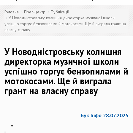
Головна
Прес-центр
Публікації
У Новодністровську колишня директорка музичної школи
успішно торгує бензопилами й мотокосами. Ще й виграла грант на
власну справу
У Новодністровську колишня
директорка музичної школи
успішно торгує бензопилами й
мотокосами. Ще й виграла
грант на власну справу
Бук Інфо 28.07.2025