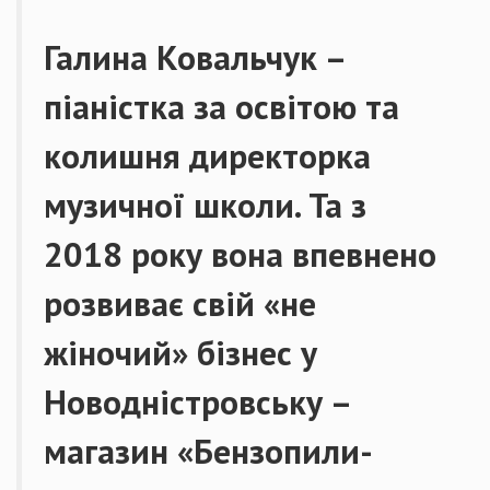
Галина Ковальчук –
піаністка за освітою та
колишня директорка
музичної школи. Та з
2018 року вона впевнено
розвиває свій «не
жіночий» бізнес у
Новодністровську –
магазин «Бензопили-