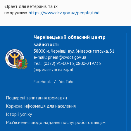
«Грант для ветеранів та їх
подружжя»
https://www.dcz.gov.ua/people/ubd
Чернівецький обласний центр
зайнятості
58000 м. Чернівці, вул. Університетська, 31
e-mail: priem@cvocz.gov.ua
тел.: (0372) 91-00-13, 0800-219733
(переглянути на карті)
Facebook
/
YouTube
Поширені запитання громадян
Корисна інформація для населення
Історії успіху
Роз'яснення щодо надання послуг роботодавцям