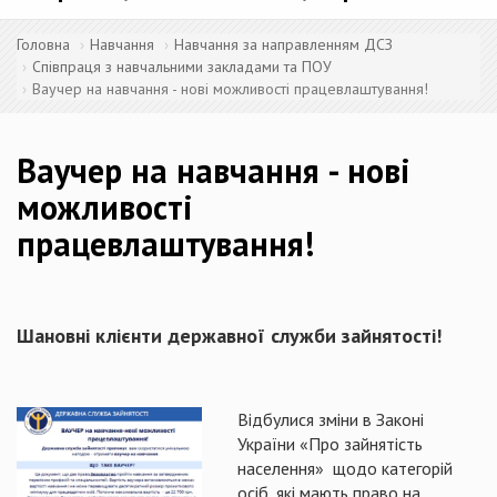
Головна
Навчання
Навчання за направленням ДСЗ
Співпраця з навчальними закладами та ПОУ
Ваучер на навчання - нові можливості працевлаштування!
Ваучер на навчання - нові
можливості
працевлаштування!
Шановні клієнти державної служби зайнятості!
Відбулися зміни в Законі
України «Про зайнятість
населення» щодо категорій
осіб, які мають право на