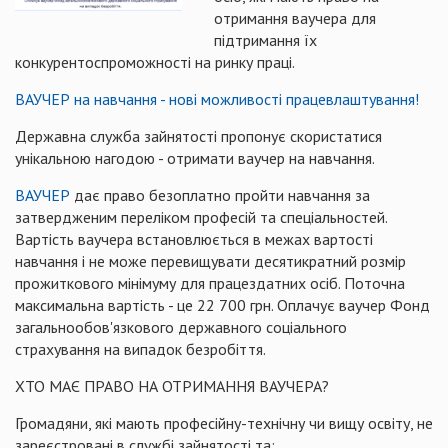
отримання ваучера для
підтримання їх
конкурентоспроможності на ринку праці.
ВАУЧЕР на навчання - нові можливості працевлаштування!
Державна служба зайнятості пропонує скористатися
унікальною нагодою - отримати ваучер на навчання.
ВАУЧЕР
дає право безоплатно пройти навчання за
затвердженим переліком професій та спеціальностей.
Вартість ваучера встановлюється в межах вартості
навчання і не може перевищувати десятикратний розмір
прожиткового мінімуму для працездатних осіб. Поточна
максимальна вартість - це 22 700 грн. Оплачує ваучер Фонд
загальнообов'язкового державного соціального
страхування на випадок безробіття.
ХТО МАЄ ПРАВО НА ОТРИМАННЯ ВАУЧЕРА?
Громадяни, які мають професійну-технічну чи вищу освіту, не
зареєстровані в службі зайнятості та: