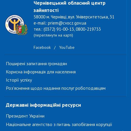
Чернівецький обласний центр
зайнятості
58000 м. Чернівці, вул. Університетська, 31
e-mail: priem@cvocz.gov.ua
тел.: (0372) 91-00-13, 0800-219733
(переглянути на карті)
Facebook
/
YouTube
Поширені запитання громадян
Корисна інформація для населення
Історії успіху
Роз'яснення щодо надання послуг роботодавцям
Державні інформаційні ресурси
Президент України
Національне агентство з питань запобігання корупції