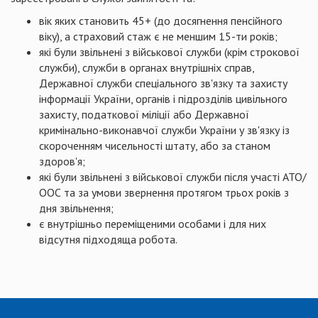
вік яких становить 45+ (до досягнення пенсійного
віку), а страховий стаж є не меншим 15-ти років;
які були звільнені з військової служби (крім строкової
служби), служби в органах внутрішніх справ,
Державної служби спеціального зв'язку та захисту
інформації України, органів і підрозділів цивільного
захисту, податкової міліції або Державної
кримінально-виконавчої служби України у зв'язку із
скороченням чисельності штату, або за станом
здоров'я;
які були звільнені з військової служби після участі АТО/
ООС та за умови звернення протягом трьох років з
дня звільнення;
є внутрішньо переміщеними особами і для них
відсутня підходяща робота.