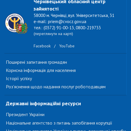
Чернівецький обласний центр
зайнятості
58000 м. Чернівці, вул. Університетська, 31
e-mail: priem@cvocz.gov.ua
тел.: (0372) 91-00-13, 0800-219733
(переглянути на карті)
Facebook
/
YouTube
Поширені запитання громадян
Корисна інформація для населення
Історії успіху
Роз'яснення щодо надання послуг роботодавцям
Державні інформаційні ресурси
Президент України
Національне агентство з питань запобігання корупції