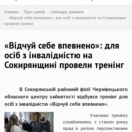
Головна
Прес-центр
Семінари, тренінги
«Відчуй себе впевнено»: для осіб з інвалідністю на Сокирянщині
провели тренінг
«Відчуй себе впевнено»: для
осіб з інвалідністю на
Сокирянщині провели тренінг
В Сокирянській районній філії Чернівецького
обласного центру зайнятості відбувся тренінг для
осіб з інвалідністю «Відчуй себе впевнено».
Учасники тренінгу
ознайомились з станом ринку
праці в регіоні, перспективами