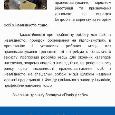
працевлаштування, порядком
реєстрації та призначення
допомоги на випадок
безробіття окремим категоріям
осіб з інвалідністю тощо.
Також йшлося про прийнятну роботу для осіб із
інвалідністю, порядок бронювання на підприємствах, в
організаціях і установах робочих місць для
працевлаштування громадян, які потребують соціального
захисту, пропозиції робочих місць для окремих категорій
населення, зокрема людей з інвалідністю, на регіональному
ринку праці, можливості працевлаштування осіб з
інвалідністю на спеціальні робочі місця шляхом надання
дотації працедавцю з Фонду соціального захисту інвалідів,
професійне навчання тощо.
Учасники тренінгу брошури «Повір у себе».