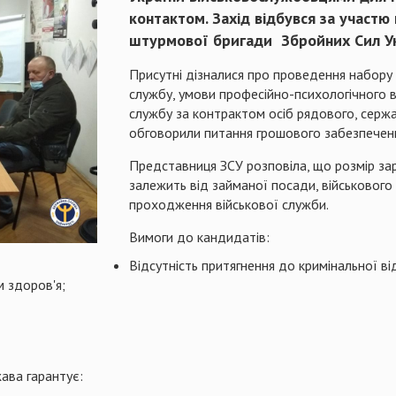
контактом. Захід відбувся за участю
штурмової бригади Збройних Сил Ук
Присутні дізналися про проведення набору 
службу, умови професійно-психологічного 
службу за контрактом осіб рядового, сержа
обговорили питання грошового забезпечен
Представниця ЗСУ розповіла, що розмір за
залежить від займаної посади, військового з
проходження військової служби.
Вимоги до кандидатів:
Відсутність притягнення до кримінальної ві
м здоров'я;
ава гарантує: