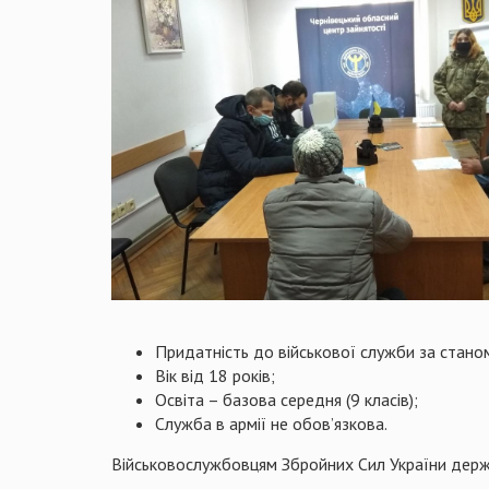
Придатність до військової служби за стано
Вік від 18 років;
Освіта – базова середня (9 класів);
Служба в армії не обов’язкова.
Військовослужбовцям Збройних Сил України держ