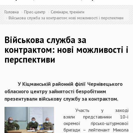
Головна
Прес-центр
Семінари, тренінги
Військова служба за контрактом: нові можливості і перспективи
Військова служба за
контрактом: нові можливості і
перспективи
У Кіцманській районній філії Чернівецького
обласного центру зайнятості безробітним
презентували військову службу за контрактом.
Участь у заході
взяли представники 10-ї
окремої гірсько-штурмової
бригади – лейтенант Микола