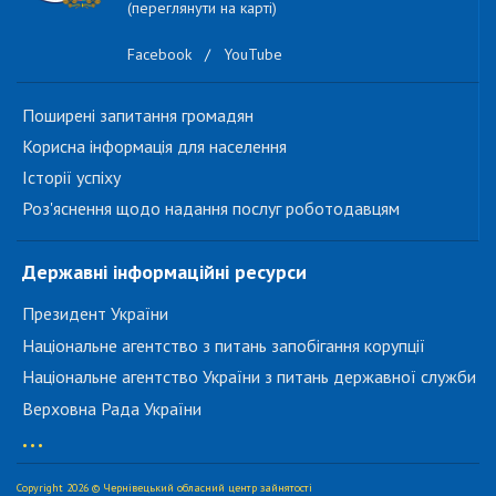
(переглянути на карті)
Facebook
/
YouTube
Поширені запитання громадян
Корисна інформація для населення
Історії успіху
Роз'яснення щодо надання послуг роботодавцям
Державні інформаційні ресурси
Президент України
Національне агентство з питань запобігання корупції
Національне агентство України з питань державної служби
Верховна Рада України
...
Copyright 2026 © Чернівецький обласний центр зайнятості