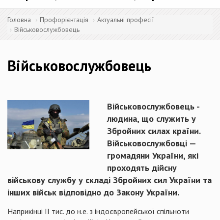
Головна
Профорієнтація
Актуальні професії
Військовослужбовець
Військовослужбовець
Військовослужбовець -
людина, що служить у
Збройних силах країни.
Військовослужбовці —
громадяни України, які
проходять дійсну
військову службу у складі Збройних сил України та
інших військ відповідно до Закону України.
Наприкінці ІІ тис. до н.е. з індоєвропейської спільноти