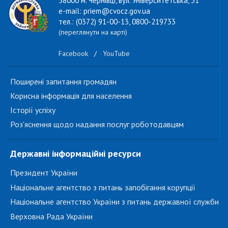
58000 м. Чернівці, вул. Університетська, 31
e-mail: priem@cvocz.gov.ua
тел.: (0372) 91-00-13, 0800-219733
(переглянути на карті)
Facebook
/
YouTube
Поширені запитання громадян
Корисна інформація для населення
Історії успіху
Роз'яснення щодо надання послуг роботодавцям
Державні інформаційні ресурси
Президент України
Національне агентство з питань запобігання корупції
Національне агентство України з питань державної служби
Верховна Рада України