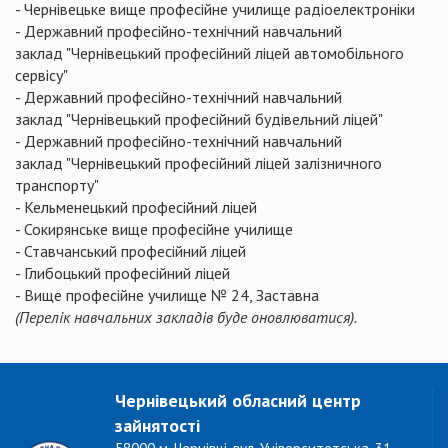
- Чернівецьке вище професійне училище радіоелектроніки
- Державний професійно-технічний навчальний
заклад "Чернівецький професійний ліцей автомобільного
сервісу"
- Державний професійно-технічний навчальний
заклад "Чернівецький професійний будівельний ліцей"
- Державний професійно-технічний навчальний
заклад "Чернівецький професійний ліцей залізничного
транспорту"
- Кельменецький професійний ліцей
- Сокирянське вище професійне училище
- Ставчанський професійний ліцей
- Глибоцький професійний ліцей
- Вище професійне училище № 24, Заставна
(Перелік навчальних закладів буде оновлюватися).
Чернівецький обласний центр
зайнятості