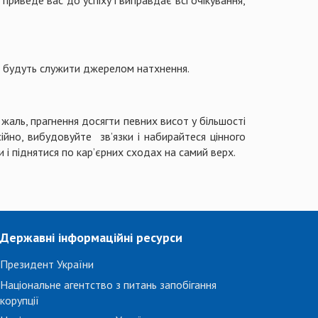
 і будуть служити джерелом натхнення.
 жаль, прагнення досягти певних висот у більшості
ійно, вибудовуйте зв’язки і набирайтеся цінного
і піднятися по кар’єрних сходах на самий верх.
Державні інформаційні ресурси
Президент України
Національне агентство з питань запобігання
корупції