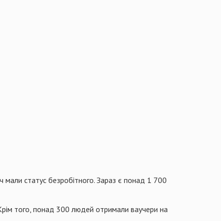
ч мали статус безробітного. Зараз є понад 1 700
 Крім того, понад 300 людей отримали ваучери на