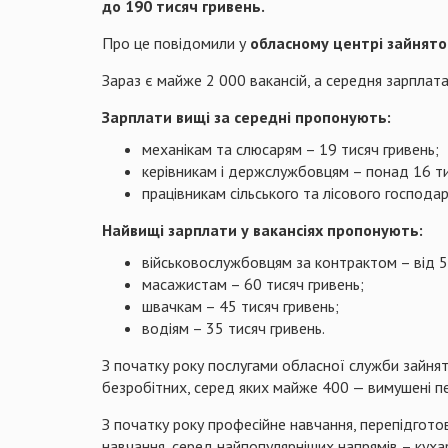
до 190 тисяч гривень.
Про це повідомили у
обласному центрі зайнято
Зараз є майже 2 000 вакансій, а середня зарплат
Зарплати вищі за середні пропонують:
механікам та слюсарям – 19 тисяч гривень;
керівникам і держслужбовцям – понад 16 ти
працівникам сільського та лісового господа
Найвищі зарплати у вакансіях пропонують:
військовослужбовцям за контрактом – від 5
масажистам – 60 тисяч гривень;
швачкам – 45 тисяч гривень;
водіям – 35 тисяч гривень.
З початку року послугами обласної служби зайнят
безробітних, серед яких майже 400 — вимушені пе
З початку року професійне навчання, перепідгото
навчання, серед найпопулярніших напрямів – кухар