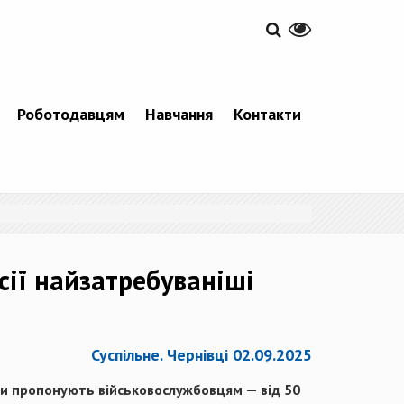
Роботодавцям
Навчання
Контакти
сії найзатребуваніші
Суспільне. Чернівці 02.09.2025
ати пропонують військовослужбовцям — від 50