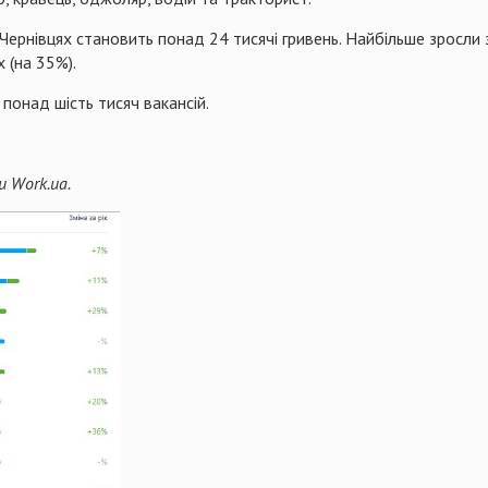
 Чернівцях становить понад 24 тисячі гривень. Найбільше зросли 
 (на 35%).
понад шість тисяч вакансій.
и Work.ua.