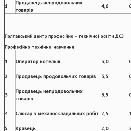
Продавець непродовольчих
1
4,6
товарів
Полтавський
центр професійно – технічної освіти ДСЗ
Професійно-технічне навчання
1
Оператор котельні
3,0
2
Продавець продовольчих товарів
3,5
Продавець непродовольчих
3
3,5
товарів
4
Слюсар з механоскладальних робіт
2,5
5
Кравець
2,0