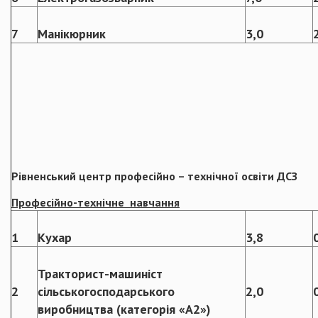
7
Манікюрник
3,0
Рівненський
центр професійно – технічної освіти ДСЗ
Професійно-технічне навчання
1
Кухар
3,8
Тракторист-машиніст
2
сільськогосподарського
2,0
виробництва (категорія «А2»)