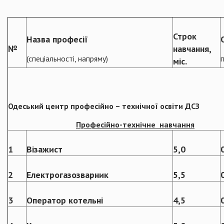
Строк
Назва професії
№
навчання,
(спеціальності, напряму)
міс.
Одеський
центр професійно – технічної освіти ДСЗ
Професійно-технічне навчання
1
Візажист
5,0
2
Електрогазозварник
5,5
3
Оператор котельні
4,5