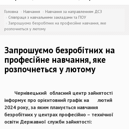
Головна
Навчання
Навчання за направленням ДСЗ
Співпраця з навчальними закладами та ПОУ
Запрошуємо безробітних на професійне навчання, яке
розпочнеться у лютому
Запрошуємо безробітних на
професійне навчання, яке
розпочнеться у лютому
Чернівецький обласний центр зайнятості
інформує про орієнтовний графік на
лютий
2024 року
, за яким планується навчання
безробітних у центрах професійно – технічної
освіти Державної служби зайнятості: