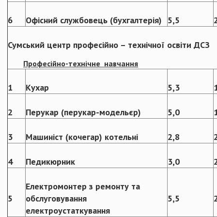
6
Офісний службовець (бухгалтерія)
5,5
Сумський
центр професійно – технічної освіти ДСЗ
Професійно-технічне навчання
1
Кухар
5,3
2
Перукар (перукар-модельєр)
5,0
3
Машиніст (кочегар) котельні
2,8
4
Педикюрник
3,0
Електромонтер з ремонту та
5
обслуговування
5,5
електроустаткування