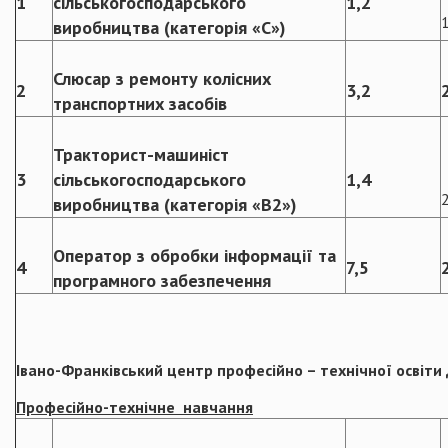
1
сільськогосподарського
1,2
виробництва (категорія «С»)
Слюсар з ремонту колісних
2
3,2
транспортних засобів
Тракторист-машиніст
3
сільськогосподарського
1,4
виробництва (категорія «В2»)
Оператор з обробки інформації та
4
7,5
програмного забезпечення
Івано-Франківський
центр професійно – технічної освіти
Професійно-технічне навчання