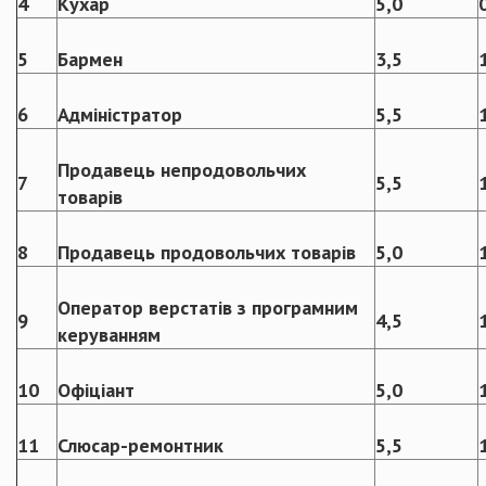
4
Кухар
5,0
5
Бармен
3,5
6
Адміністратор
5,5
Продавець непродовольчих
7
5,5
товарів
8
Продавець продовольчих товарів
5,0
Оператор верстатів з програмним
9
4,5
керуванням
10
Офіціант
5,0
11
Слюсар-ремонтник
5,5