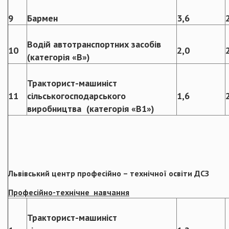
9
Бармен
3,6
Водій автотранспортних засобів
10
2,0
(категорія «В»)
Тракторист-машиніст
11
сільськогосподарського
1,6
виробництва (категорія «В1»)
Львівський центр професійно – технічної освіти ДСЗ
Професійно-технічне навчання
Тракторист-машиніст