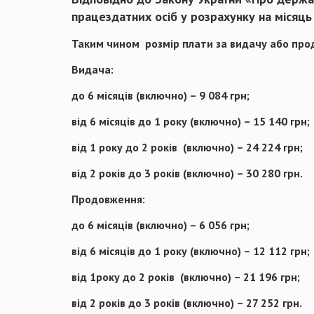
працездатних осіб у розрахунку на місяць
Таким чином розмір плати за видачу або прод
Видача:
до 6 місяців (включно) –
9 084
грн;
від 6 місяців до 1 року (включно) –
15 140
грн;
від 1 року до 2 років (включно) –
24 224
грн;
від 2 років до 3 років (включно) –
30 280
грн.
Продовження:
до 6 місяців (включно) –
6 056
грн;
від 6 місяців до 1 року (включно) –
12 112
грн;
від 1року до 2 років (включно) –
21 196
грн;
від 2 років до 3 років (включно) –
27 252
грн.