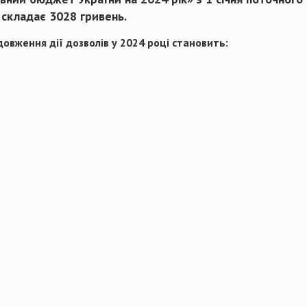
 складає 3028 гривень.
овження дії дозволів у 2024 році становить: