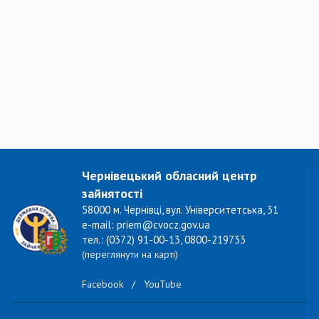
Чернівецький обласний центр
зайнятості
58000 м. Чернівці, вул. Університетська, 31
e-mail: priem@cvocz.gov.ua
тел.: (0372) 91-00-13, 0800-219733
(переглянути на карті)
Facebook
/
YouTube