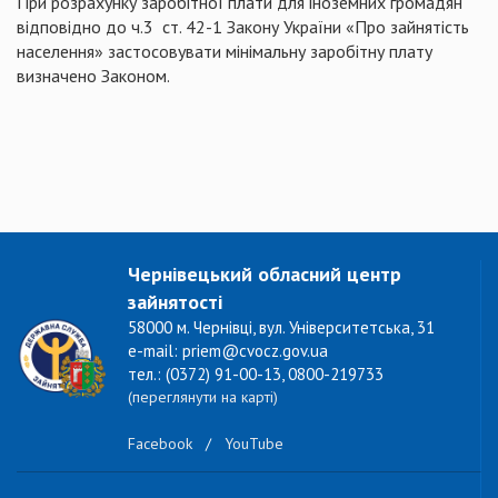
При розрахунку заробітної плати для іноземних громадян
відповідно до ч.3 ст. 42-1 Закону України «Про зайнятість
населення» застосовувати мінімальну заробітну плату
визначено Законом.
Чернівецький обласний центр
зайнятості
58000 м. Чернівці, вул. Університетська, 31
e-mail: priem@cvocz.gov.ua
тел.: (0372) 91-00-13, 0800-219733
(переглянути на карті)
Facebook
/
YouTube