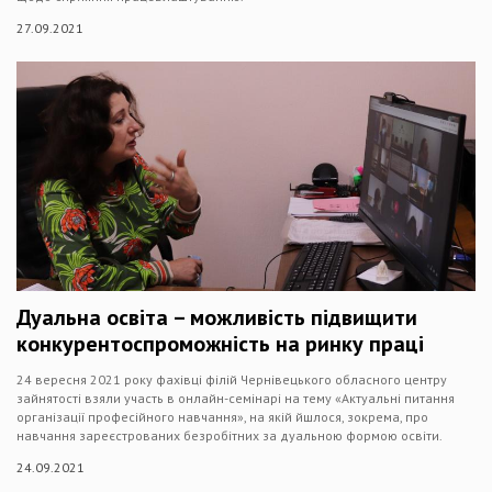
27.09.2021
Дуальна освіта – можливість підвищити
конкурентоспроможність на ринку праці
24 вересня 2021 року фахівці філій Чернівецького обласного центру
зайнятості взяли участь в онлайн-семінарі на тему «Актуальні питання
організації професійного навчання», на якій йшлося, зокрема, про
навчання зареєстрованих безробітних за дуальною формою освіти.
24.09.2021