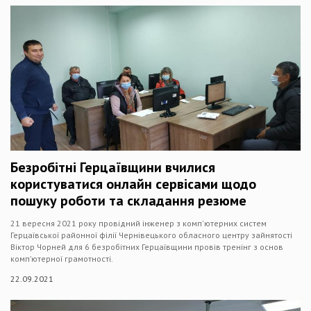
Безробітні Герцаївщини вчилися
користуватися онлайн сервісами щодо
пошуку роботи та складання резюме
21 вересня 2021 року провідний інженер з комп'ютерних систем
Герцаївської районної філії Чернівецького обласного центру зайнятості
Віктор Чорней для 6 безробітних Герцаївщини провів тренінг з основ
комп’ютерної грамотності.
22.09.2021