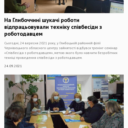
На Глибоччині шукачі роботи
відпрацьовували техніку співбесіди з
роботодавцем
Сьогодні, 24 вересня 2021 року, у Глибоцькій районній філії
Чернівецького обласного центру зайнятості відбувся тренінг-семінар
«Співбесіда з роботодавцем», метою якого було навчити безробітних
техніці проведення співбесіди з роботодавцем.
24.09.2021