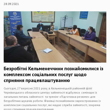
28.09.2021
Безробітні Кельменеччини познайомилися із
комплексом соціальних послуг щодо
сприяння працевлаштуванню
Сьогодні, 27 вересня 2021 року, в Кельменецькій районній філії
Чернівецького обласного центру зайнятості відбулися семінари із
загальних питань зайнятості та тренінг «Підготовка резюме» для
безробітних шукачів роботи. Фахівці познайомили зареєстрованих із
комплексом соціальних послуг, які надає служба зайнятості, зокрема
щодо сприяння працевлаштуванню.